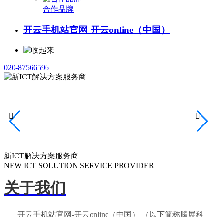
合作品牌
开云手机站官网-开云online（中国）
020-87566596


新ICT解决方案服务商
NEW ICT SOLUTION SERVICE PROVIDER
关于我们
开云手机站官网-开云online（中国） （以下简称腾展科