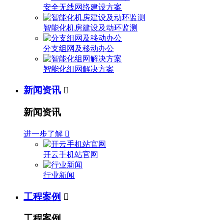
安全无线网络建设方案
智能化机房建设及动环监测
分支组网及移动办公
智能化组网解决方案
新闻资讯

新闻资讯
进一步了解

开云手机站官网
行业新闻
工程案例

工程案例