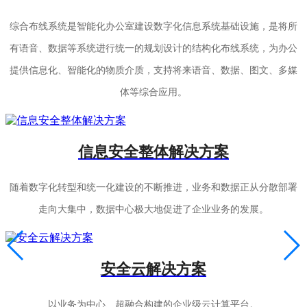
综合布线系统是智能化办公室建设数字化信息系统基础设施，是将所
有语音、数据等系统进行统一的规划设计的结构化布线系统，为办公
提供信息化、智能化的物质介质，支持将来语音、数据、图文、多媒
体等综合应用。
信息安全整体解决方案
随着数字化转型和统一化建设的不断推进，业务和数据正从分散部署
走向大集中，数据中心极大地促进了企业业务的发展。
安全云解决方案
以业务为中心、超融合构建的企业级云计算平台。